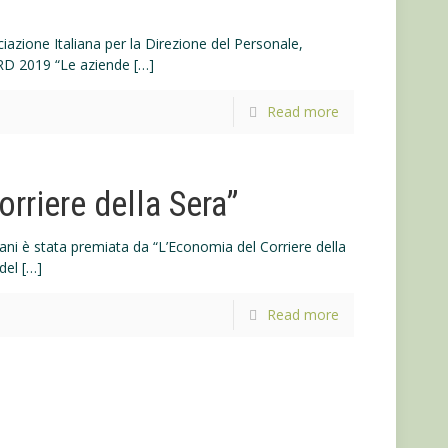
azione Italiana per la Direzione del Personale,
ARD 2019 “Le aziende
[…]
Read more
rriere della Sera”
riani è stata premiata da “L’Economia del Corriere della
del
[…]
Read more