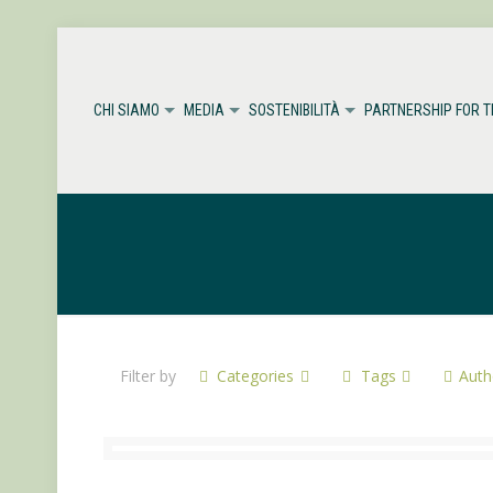
CHI SIAMO
MEDIA
SOSTENIBILITÀ
PARTNERSHIP FOR 
Filter by
Categories
Tags
Auth