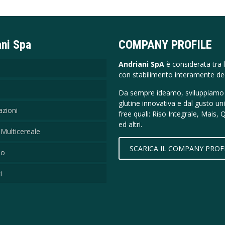
ani Spa
COMPANY PROFILE
Andriani SpA
è considerata tra l
con stabilimento interamente ded
Da sempre ideamo, sviluppiamo
glutine innovativa e dal gusto un
azioni
free quali: Riso Integrale, Mais,
ed altri.
Multicereale
SCARICA IL COMPANY PROF
no
i