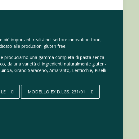
e più importanti realtà nel settore innovation food,
icato alle produzioni gluten free.
 e produciamo una gamma completa di pasta senza
ico, da una varietà di ingredienti naturalmente gluten-
 Quinoa, Grano Saraceno, Amaranto, Lenticchie, Piselli
ILE
MODELLO EX D.LGS. 231/01