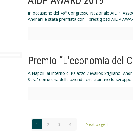
AIDP AWARD 2019
In occasione del 48° Congresso Nazionale AIDP, Associ
Andriani è stata premiata con il prestigioso AIDP AW
Premio “L’economia del Co
A Napoli, all’interno di Palazzo Zevallos Stigliano, And
Sera” come una delle aziende che trainano lo sviluppo 
1
2
3
4
Next page