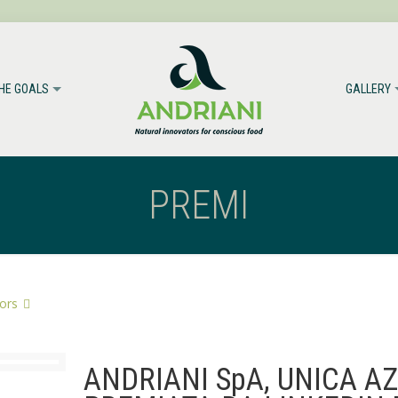
THE GOALS
GALLERY
PREMI
ors
ANDRIANI SpA, UNICA A