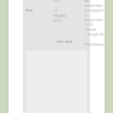
2017
RAI
Amsterdam
Fine:
17
Europaplein
Maggio,
2
2017
Amsterdam
,
1078
Olanda
+ Google Maps
Sito web:
http://www.plmai