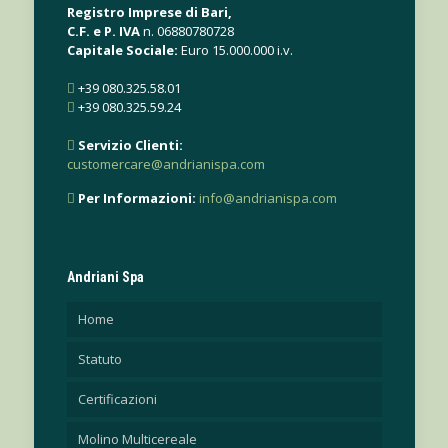
Registro Imprese di Bari,
C.F. e P. IVA
n. 06880780728
Capitale Sociale:
Euro 15.000.000 i.v.
+39 080.325.58.01
+39 080.325.59.24
Servizio Clienti:
customercare@andrianispa.com
Per Informazioni:
info@andrianispa.com
Andriani Spa
Home
Statuto
Certificazioni
Molino Multicereale